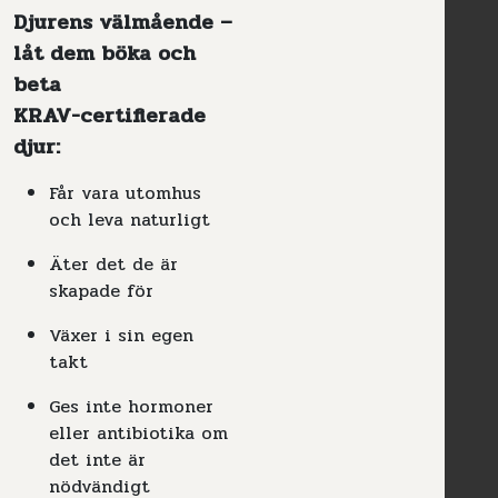
Djurens välmående –
låt dem böka och
beta
KRAV-certifierade
djur:
Får vara utomhus
och leva naturligt
Äter det de är
skapade för
Växer i sin egen
takt
Ges inte hormoner
eller antibiotika om
det inte är
nödvändigt