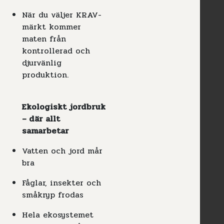
När du väljer KRAV-
märkt kommer
maten från
kontrollerad och
djurvänlig
produktion.
Ekologiskt jordbruk
– där allt
samarbetar
Vatten och jord mår
bra
Fåglar, insekter och
småkryp frodas
Hela ekosystemet