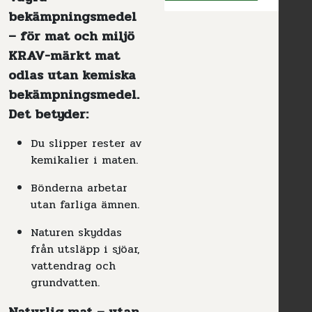
bekämpningsmedel
– för mat och miljö
KRAV-märkt mat
odlas utan kemiska
bekämpningsmedel.
Det betyder:
Du slipper rester av
kemikalier i maten.
Bönderna arbetar
utan farliga ämnen.
Naturen skyddas
från utsläpp i sjöar,
vattendrag och
grundvatten.
Naturlig mat – utan