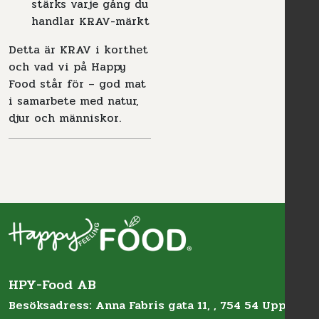
stärks varje gång du
handlar KRAV-märkt
Detta är KRAV i korthet
och vad vi på Happy
Food står för – god mat
i samarbete med natur,
djur och människor.
HPY-Food AB
Besöksadress: Anna Fabris gata 11, , 754 54 Uppsala