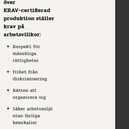
över
KRAV-certifierad
produktion ställer
krav på
arbetsvillkor:
Respekt för
mänskliga
rättigheter
Frihet från
diskriminering
Rätten att
organisera sig
Säker arbetsmiljö
utan farliga
kemikalier