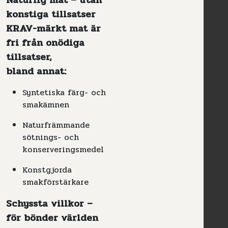
konstiga tillsatser
KRAV-märkt mat är
fri från onödiga
tillsatser,
bland annat:
Syntetiska färg- och
smakämnen
Naturfrämmande
sötnings- och
konserveringsmedel
Konstgjorda
smakförstärkare
Schyssta villkor –
för bönder världen